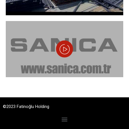
©2023 Fatinoğlu Holding