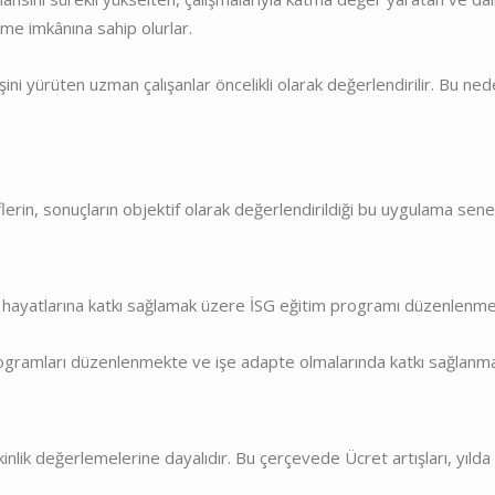
me imkânına sahip olurlar.
ni yürüten uzman çalışanlar öncelikli olarak değerlendirilir. Bu ned
lerin, sonuçların objektif olarak değerlendirildiği bu uygulama sen
şma hayatlarına katkı sağlamak üzere İSG eğitim programı düzenlenme
 programları düzenlenmekte ve işe adapte olmalarında katkı sağlanma
ik değerlemelerine dayalıdır. Bu çerçevede Ücret artışları, yılda bi