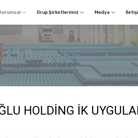
Kurumsal
Grup Şirketlerimiz
Medya
İleti
ĞLU HOLDİNG İK UYGUL