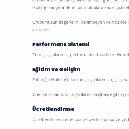
Holding kariyerinde en üst noktalara kadar yüksel
Grubumuzun değerlerini benimseyen ve titizlikle işi
yetişirler.
Performans Sistemi
Tüm çalışanlarımız, performansa tabidirler. Hedef
Eğitim ve Gelişim
Fatinoğlu Holding
’e katılan çalışanlarımıza, çalı
Yine işe alınan tüm çalışanlarımıza işbaşı eğitim
Ücretlendirme
Ücretlendirme, temel olarak performansa ve yetkinl