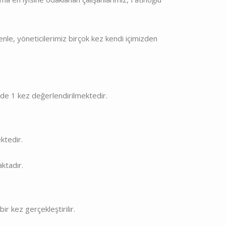
enle, yöneticilerimiz birçok kez kendi içimizden
ede 1 kez değerlendirilmektedir.
ktedir.
ktadır.
r kez gerçekleştirilir.