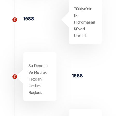
Türkiye’nin
Ilk
1988
Hidromasajlı
Küveti
Üretildi.
Su Deposu
Ve Mutfak
1988
Tezgahı
Üretimi
Başladı.