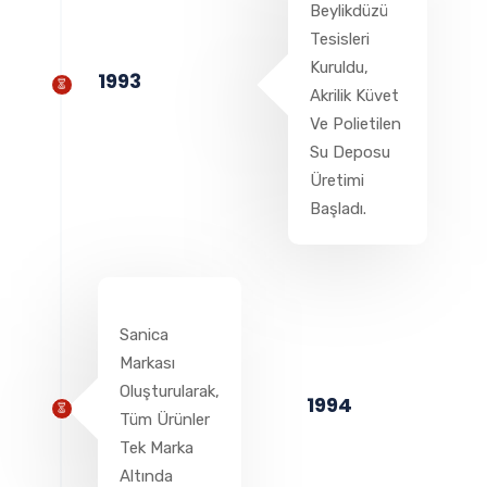
Beylikdüzü
Tesisleri
Kuruldu,
1993
Akrilik Küvet
Ve Polietilen
Su Deposu
Üretimi
Başladı.
Sanica
Markası
Oluşturularak,
1994
Tüm Ürünler
Tek Marka
Altında