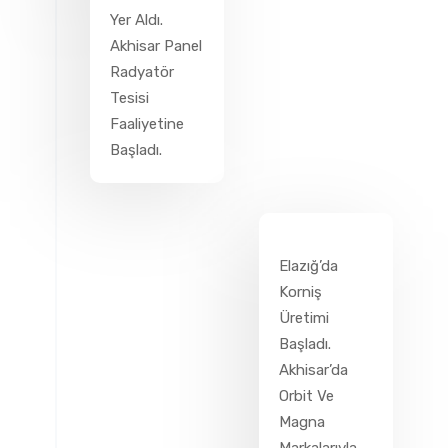
Yer Aldı.
Akhisar Panel
Radyatör
Tesisi
Faaliyetine
Başladı.
Elazığ’da
Korniş
Üretimi
Başladı.
Akhisar’da
Orbit Ve
Magna
Markalarıyla