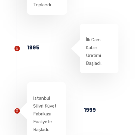
Toplandı.
İlk Cam
1995
Kabin
Üretimi
Başladı.
İstanbul
Silivri Küvet
1999
Fabrikası
Faaliyete
Başladı.