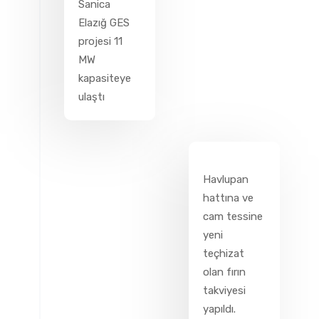
Sanica
Elazığ GES
projesi 11
MW
kapasiteye
ulaştı
Havlupan
hattına ve
cam tessine
yeni
teçhizat
olan fırın
takviyesi
yapıldı.