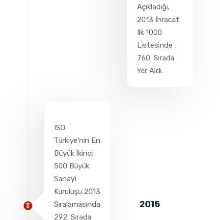
Açıkladığı,
2013 İhracat
Ilk 1000
Listesinde ,
760. Sırada
Yer Aldı.
ISO
Türkiye’nin En
Büyük İkinci
500 Büyük
Sanayi
Kuruluşu 2013
2015
Sıralamasında
292. Sırada