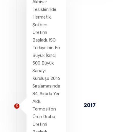
Akhisar
Tesislerinde
Hermetik
Şofben
Üretimi
Başladı. ISO
Türkiye’nin En
Büyük İkinci
500 Büyük
Sanayi
Kuruluşu 2016
Sıralamasında
84. Sırada Yer
Aldı.
2017
Termosifon
Ürün Grubu
Üretimi
Başladı.