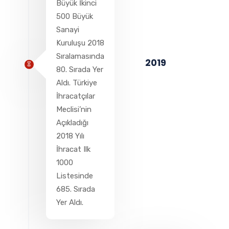
Büyük İkinci
500 Büyük
Sanayi
Kuruluşu 2018
Sıralamasında
2019
80. Sırada Yer
Aldı. Türkiye
İhracatçılar
Meclisi’nin
Açıkladığı
2018 Yılı
İhracat Ilk
1000
Listesinde
685. Sırada
Yer Aldı.