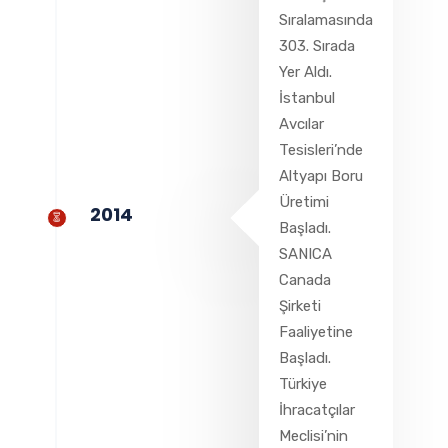
Sıralamasında
303. Sırada
Yer Aldı.
İstanbul
Avcılar
Tesisleri’nde
Altyapı Boru
Üretimi
2014
Başladı.
SANICA
Canada
Şirketi
Faaliyetine
Başladı.
Türkiye
İhracatçılar
Meclisi’nin