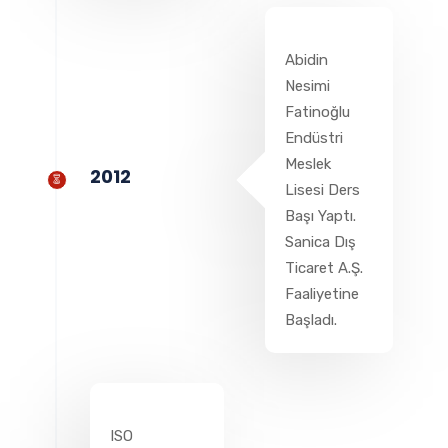
Abidin
Nesimi
Fatinoğlu
Endüstri
Meslek
2012
Lisesi Ders
Başı Yaptı.
Sanica Dış
Ticaret A.Ş.
Faaliyetine
Başladı.
ISO