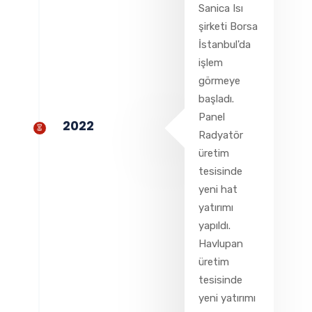
Sanica Isı
şirketi Borsa
İstanbul'da
işlem
görmeye
başladı.
Panel
2022
Radyatör
üretim
tesisinde
yeni hat
yatırımı
yapıldı.
Havlupan
üretim
tesisinde
yeni yatırımı