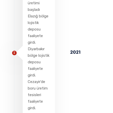
üretimi
başladı
Elazığ bölge
lojistik
deposu
faaliyete
girdi.
Diyarbakır
2021
bölge lojistik
deposu
faaliyete
girdi.
Cezayir'de
boru üretim
tesisleri
faaliyete
girdi.