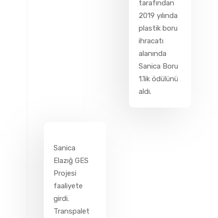
tarafından
2019 yılında
plastik boru
ihracatı
alanında
Sanica Boru
1.’lik ödülünü
aldı.
Sanica
Elazığ GES
Projesi
faaliyete
girdi.
Transpalet