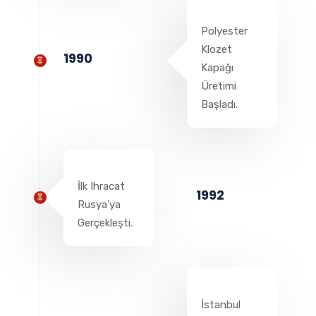
Polyester
Klozet
1990
Kapağı
Üretimi
Başladı.
İlk Ihracat
1992
Rusya’ya
Gerçekleşti.
İstanbul