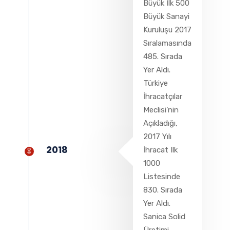
Büyük İlk 500
Büyük Sanayi
Kuruluşu 2017
Sıralamasında
485. Sırada
Yer Aldı.
Türkiye
İhracatçılar
Meclisi’nin
Açıkladığı,
2017 Yılı
2018
İhracat Ilk
1000
Listesinde
830. Sırada
Yer Aldı.
Sanica Solid
Üretimi