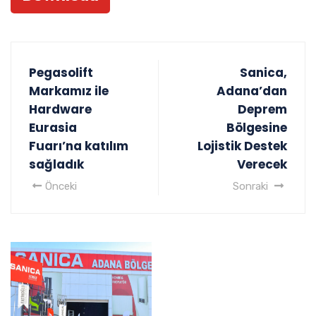
Pegasolift
Sanica,
Markamız ile
Adana’dan
Hardware
Deprem
Eurasia
Bölgesine
Fuarı’na katılım
Lojistik Destek
sağladık
Verecek
Önceki
Sonraki