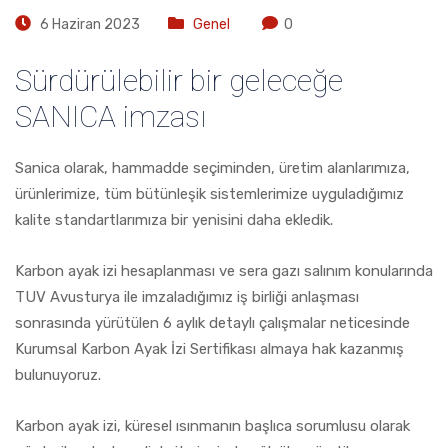
6 Haziran 2023
Genel
0
Sürdürülebilir bir geleceğe
SANICA imzası
Sanica olarak, hammadde seçiminden, üretim alanlarımıza,
ürünlerimize, tüm bütünleşik sistemlerimize uyguladığımız
kalite standartlarımıza bir yenisini daha ekledik.
Karbon ayak izi hesaplanması ve sera gazı salınım konularında
TUV Avusturya ile imzaladığımız iş birliği anlaşması
sonrasında yürütülen 6 aylık detaylı çalışmalar neticesinde
Kurumsal Karbon Ayak İzi Sertifikası almaya hak kazanmış
bulunuyoruz.
Karbon ayak izi, küresel ısınmanın başlıca sorumlusu olarak