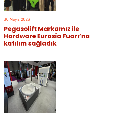
30 Mayıs 2023
Pegasolift Markamız ile
Hardware Eurasia Fuarı’na
katılım sağladık