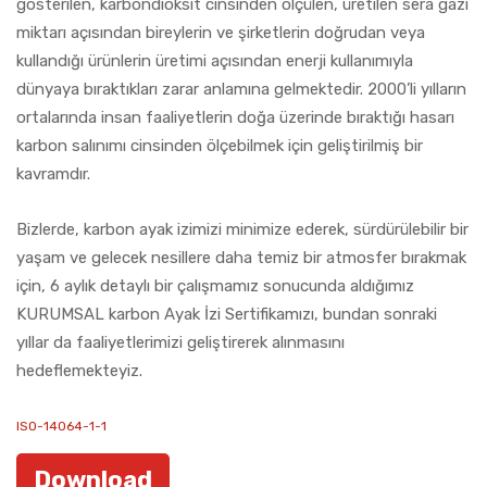
gösterilen, karbondioksit cinsinden ölçülen, üretilen sera gazı
miktarı açısından bireylerin ve şirketlerin doğrudan veya
kullandığı ürünlerin üretimi açısından enerji kullanımıyla
dünyaya bıraktıkları zarar anlamına gelmektedir. 2000’li yılların
ortalarında insan faaliyetlerin doğa üzerinde bıraktığı hasarı
karbon salınımı cinsinden ölçebilmek için geliştirilmiş bir
kavramdır.
Bizlerde, karbon ayak izimizi minimize ederek, sürdürülebilir bir
yaşam ve gelecek nesillere daha temiz bir atmosfer bırakmak
için, 6 aylık detaylı bir çalışmamız sonucunda aldığımız
KURUMSAL karbon Ayak İzi Sertifikamızı, bundan sonraki
yıllar da faaliyetlerimizi geliştirerek alınmasını
hedeflemekteyiz.
ISO-14064-1-1
Download