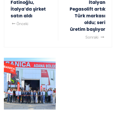
Fatinoğlu,
İtalyan
İtalya’da şirket
Pegasolift artık
satın aldı
Türk markası
oldu; seri
Önceki
üretim başlıyor
Sonraki