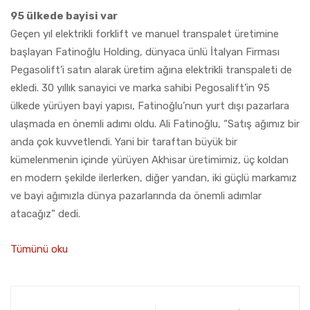
95 ülkede bayisi var
Geçen yıl elektrikli forklift ve manuel transpalet üretimine
başlayan Fatinoğlu Holding, dünyaca ünlü İtalyan Firması
Pegasolift’i satın alarak üretim ağına elektrikli transpaleti de
ekledi. 30 yıllık sanayici ve marka sahibi Pegosalift’in 95
ülkede yürüyen bayi yapısı, Fatinoğlu’nun yurt dışı pazarlara
ulaşmada en önemli adımı oldu. Ali Fatinoğlu, “Satış ağımız bir
anda çok kuvvetlendi. Yani bir taraftan büyük bir
kümelenmenin içinde yürüyen Akhisar üretimimiz, üç koldan
en modern şekilde ilerlerken, diğer yandan, iki güçlü markamız
ve bayi ağımızla dünya pazarlarında da önemli adımlar
atacağız” dedi.
Tümünü oku